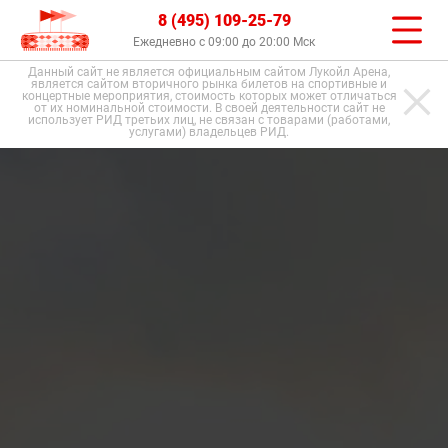
8 (495) 109-25-79
Ежедневно с 09:00 до 20:00 Мск
Данный сайт не является официальным сайтом Лукойл Арена,
является сайтом вторичного рынка билетов на спортивные и
концертные мероприятия, стоимость которых может отличаться
от их номинальной стоимости. В своей деятельности сайт не
использует РИД третьих лиц, не связан с товарами (работами,
услугами) владельцев РИД.