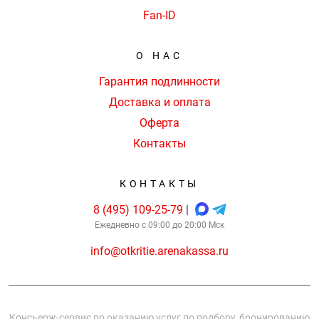
Fan-ID
О НАС
Гарантия подлинности
Доставка и оплата
Оферта
Контакты
КОНТАКТЫ
8 (495) 109-25-79
|
Ежедневно с 09:00 до 20:00 Мск
info@otkritie.arenakassa.ru
Консьерж-сервис по оказанию услуг по подбору, бронированию