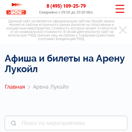
8 (495) 109-25-79
Ежедневно с 09:00 до 20:00 Мск
Данный сайт не является официальным сайтом Лукойл Арена,
является сайтом вторичного рынка билетов на спортивные и
концертные мероприятия, стоимость которых может отличаться
от их номинальной стоимости. В своей деятельности сайт не
использует РИД третьих лиц, не связан с товарами (работами,
услугами) владельцев РИД.
Афиша и билеты на Арену
Лукойл
Главная
Арена Лукойл