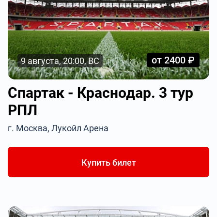
от 2400 ₽
9 августа, 20:00, ВС
Спартак - Краснодар. 3 тур
РПЛ
г. Москва, Лукойл Арена
Купить билет