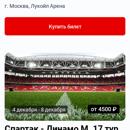
г. Москва, Лукойл Арена
Купить билет
от 4500 ₽
4 декабря - 8 декабря
Спартак - Динамо М. 17 тур