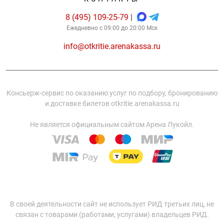
8 (495) 109-25-79
|
Ежедневно с 09:00 до 20:00 Мск
info@otkritie.arenakassa.ru
Консьерж-сервис по оказанию услуг по подбору, бронированию
и доставке билетов otkritie.arenakassa.ru
Не является официальным сайтом Арена Лукойл.
В своей деятельности сайт не использует РИД третьих лиц, не
связан с товарами (работами, услугами) владельцев РИД.