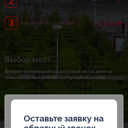
2
Как оплатить билеты?
3
Как получить билеты?
Выбор мест
Выберите интересующий вас доступный сектор, далее на
схеме сектора выберите место и перейдите к покупке
Оставьте заявку на