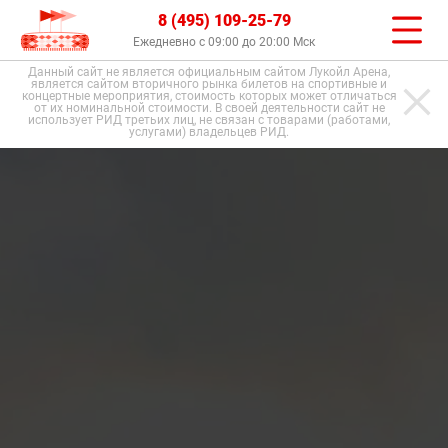
8 (495) 109-25-79
Ежедневно с 09:00 до 20:00 Мск
Данный сайт не является официальным сайтом Лукойл Арена,
является сайтом вторичного рынка билетов на спортивные и
концертные мероприятия, стоимость которых может отличаться
от их номинальной стоимости. В своей деятельности сайт не
использует РИД третьих лиц, не связан с товарами (работами,
услугами) владельцев РИД.