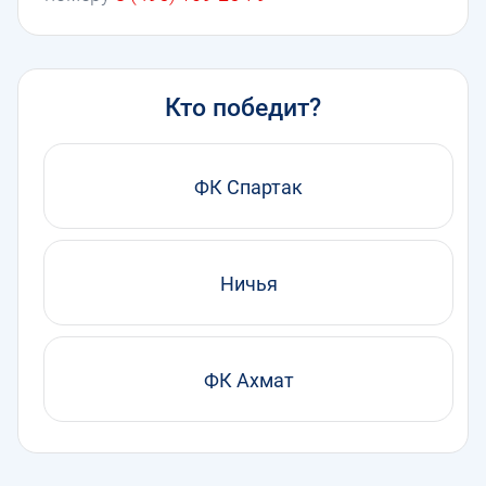
Кто победит?
ФК Спартак
Ничья
ФК Ахмат